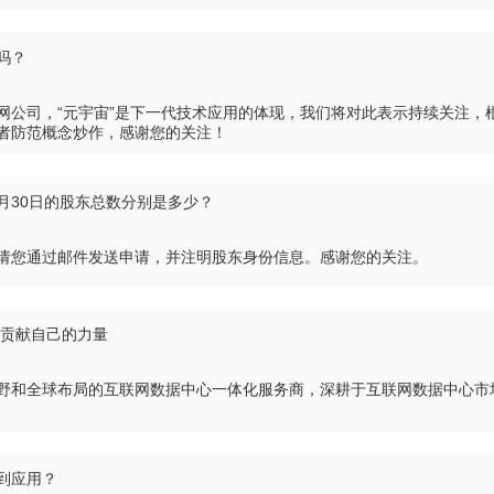
吗？
网公司，“元宇宙”是下一代技术应用的体现，我们将对此表示持续关注，
者防范概念炒作，感谢您的关注！
11月30日的股东总数分别是多少？
请您通过邮件发送申请，并注明股东身份信息。感谢您的关注。
，贡献自己的力量
野和全球布局的互联网数据中心一体化服务商，深耕于互联网数据中心市
到应用？