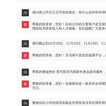
请问贵公司关注元宇宙发展后，有什么动作和布局
问
尊敬的投资者，您好！目前公司的主要客户是互联
答
增加技术研发投入和人才储备。在此提醒广大投资
请问截止到10月29日、11月10日、11月19日、
问
尊敬的投资者，您好！互动易不是信息披露平台，
答
尊敬的董秘您好 贵司能否为国家冬奥会提供服务
问
尊敬的投资者，您好！亚康股份是一家具有全球视
答
关注。
董秘你好公司的疫情采集监控系统有没有在国外得
问