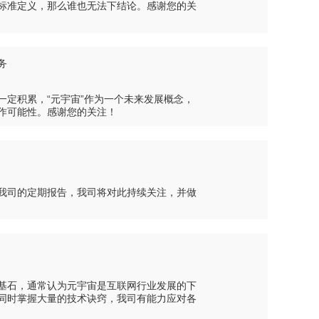
标准定义，那么谁也无法下结论。感谢您的关
务
一定积累，“元宇宙”作为一个未来发展概念，
作可能性。感谢您的关注！
我司的定期报告，我司将对此持续关注，并做
基石，通常认为元宇宙是互联网行业发展的下
同时掌握大量的技术诀窍，我司有能力应对各