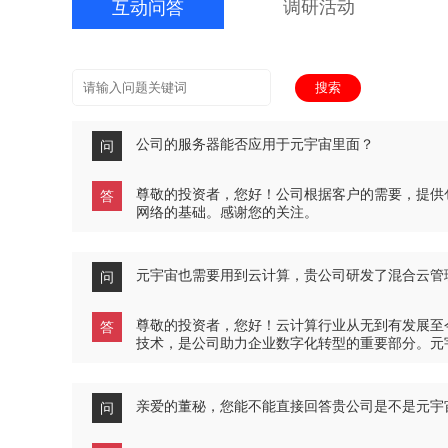
调研活动
互动问答
搜索
公司的服务器能否应用于元宇宙里面？
问
尊敬的投资者，您好！公司根据客户的需要，提供
答
网络的基础。感谢您的关注。
元宇宙也需要用到云计算，贵公司研发了混合云管理
问
尊敬的投资者，您好！云计算行业从无到有发展至
答
技术，是公司助力企业数字化转型的重要部分。元
亲爱的董秘，您能不能直接回答贵公司是不是元宇
问