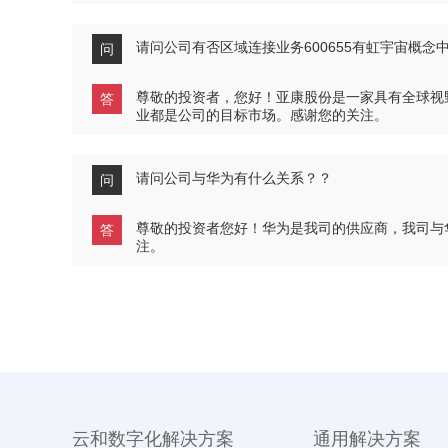
请问公司有否区域连接业务600655有虹宇宙概
问
尊敬的投资者，您好！亚康股份是一家具有全球视
答
业都是公司的目标市场。感谢您的关注。
请问公司与华为有什么关系？？
问
尊敬的投资者您好！华为是我司的供应商，我司与
答
注。
云和数字化解决方案
通用解决方案