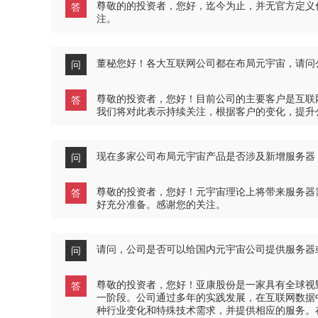
尊敬的的投资者，您好，迄今为止，并无官方定义
答
注。
董秘您好！各大互联网公司都在布局元宇宙，请问
问
尊敬的投资者，您好！目前公司的主要客户是互联网
答
我们将对此表示持续关注，根据客户的变化，提升
现在多家公司布局元宇宙产品是否涉及新增服务器，
问
尊敬的投资者，您好！元宇宙理论上将带来服务器
答
好充分准备。感谢您的关注。
请问，公司是否可以给国内元宇宙公司提供服务器
问
尊敬的投资者，您好！亚康股份是一家具有全球视
答
一阶段。公司通过多年的实践发展，在互联网数据
种行业变化和特殊技术需求，并提供相应的服务。