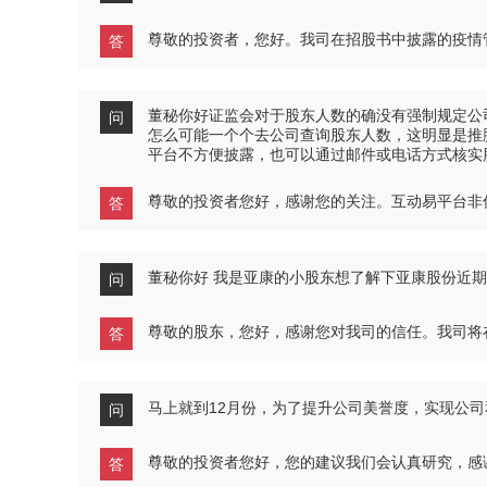
尊敬的投资者，您好。我司在招股书中披露的疫情
答
董秘你好证监会对于股东人数的确没有强制规定公
问
怎么可能一个个去公司查询股东人数，这明显是推
平台不方便披露，也可以通过邮件或电话方式核实
尊敬的投资者您好，感谢您的关注。互动易平台非
答
董秘你好 我是亚康的小股东想了解下亚康股份近期
问
尊敬的股东，您好，感谢您对我司的信任。我司将
答
马上就到12月份，为了提升公司美誉度，实现公
问
尊敬的投资者您好，您的建议我们会认真研究，感
答