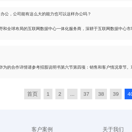
念中办公，公司能有这么大的能力也可以这样办公吗？
野和全球布局的互联网数据中心一体化服务商，深耕于互联网数据中心市
华为的合作详情请参考招股说明书第六节第四项：销售和客户情况章节。
首页
1
2
...
37
38
39
4
客户案例
关于我们