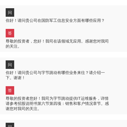
问
你好！请问贵公司在国防军工信息安全方面有哪些应用？
答
尊敬的投资者，您好！我司在该领域无应用。感谢您对我司
的关注。
问
你好！请问贵公司与字节跳动有哪些业务来往？请介绍一
下。谢谢！
答
尊敬的投资者您好！我司为字节跳动提供IT运维服务，详情
请参考招股说明书第六节第四项：销售和客户情况章节。感
谢您对我司的关注。