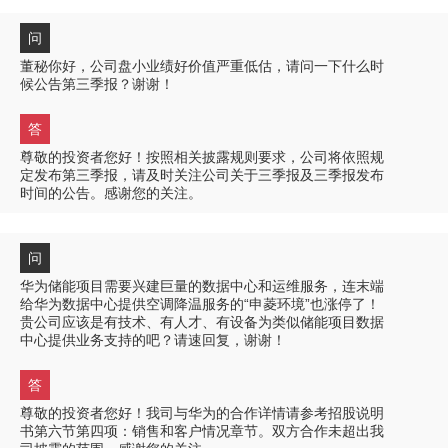
问
董秘你好，公司盘小业绩好价值严重低估，请问一下什么时
候公告第三季报？谢谢！
答
尊敬的投资者您好！按照相关披露规则要求，公司将依照规
定发布第三季报，请及时关注公司关于三季报及三季报发布
时间的公告。感谢您的关注。
问
华为储能项目需要兴建巨量的数据中心和运维服务，连末端
给华为数据中心提供空调降温服务的“申菱环境”也涨停了！
贵公司应该是有技术、有人才、有设备为类似储能项目数据
中心提供业务支持的吧？请速回复，谢谢！
答
尊敬的投资者您好！我司与华为的合作详情请参考招股说明
书第六节第四项：销售和客户情况章节。双方合作未超出我