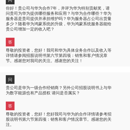
问
你好！贵公司与华为合作7年，并评为华为特别贡献奖，请
问贵司为华为提供哪些服务和应用？与华为合作哪些？华为
服务器是贵司提供并承担维护吗？华为服务器占公司出货量
多少？随着华为鸿蒙系统的升级，华为鸿蒙系统服务器能给
贵公司增加一定的收入吧？
答
尊敬的投资者，您好！我司和华为具体业务合作以及收入等
详情请参阅招股说明书第六节第四项：销售和客户情况章
节。感谢您对我司的关注。感谢您的关注！
问
贵公司是华为一级合作经销商？另外公司招股说明书上与华
为数字能源也有产品授权 请问是否属实？
答
尊敬的投资者，您好！您好我司与华为的合作详情请参考招
股说明书第六节第四项：销售和客户情况章节。感谢您的关
注。