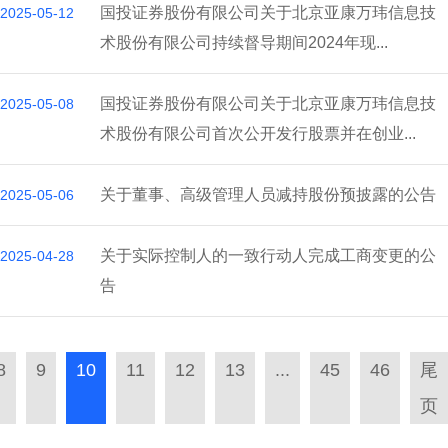
国投证券股份有限公司关于北京亚康万玮信息技
2025-05-12
术股份有限公司持续督导期间2024年现...
国投证券股份有限公司关于北京亚康万玮信息技
2025-05-08
术股份有限公司首次公开发行股票并在创业...
关于董事、高级管理人员减持股份预披露的公告
2025-05-06
关于实际控制人的一致行动人完成工商变更的公
2025-04-28
告
8
9
10
11
12
13
...
45
46
尾
页