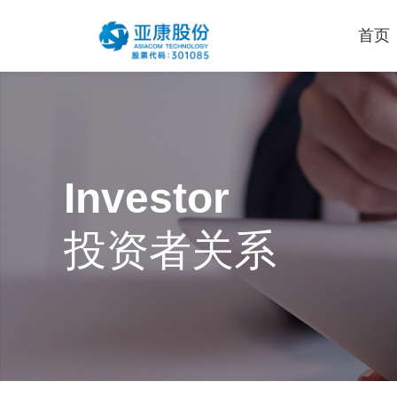
首页
云和数字化解决方案
通用解决方案
云集成服务
一站式数据中心解决方案
MSP管理服务
一站式混合云中心解决方案
Investor
私有云建设服务
远程办公解决方案
投资者关系
混合云管理服务
视频会议解决方案