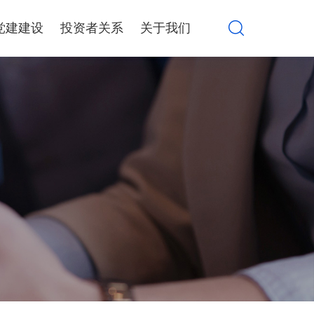
党建建设
投资者关系
关于我们
算力设备集成销售
产品解决方案
行情信息
公司介绍
公司公告
大事记
系统集成服务
AWS解决方案
定期报告
品牌荣誉
互动交流
联系我们
环境、社会与治理
投资者教育