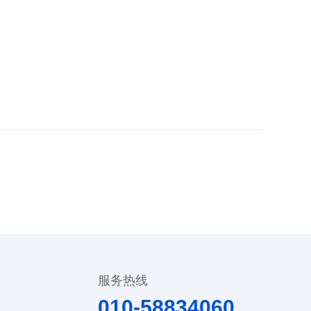
服务热线
010-58834060