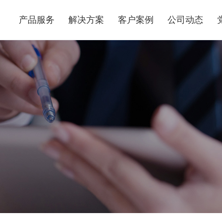
产品服务
解决方案
客户案例
公司动态
算力基础设施服务
行业解决方案
产品运维交付服务
互联网行业解决方案
数据中心综合服务
医疗行业解决方案
集成交付服务
能源行业解决方案
电商行业解决方案