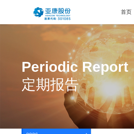
首页
云和数字化解决方案
通用解决方案
云集成服务
一站式数据中心解决方案
MSP管理服务
一站式混合云中心解决方案
Periodic Report
私有云建设服务
远程办公解决方案
定期报告
混合云管理服务
视频会议解决方案