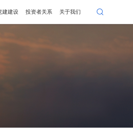
党建建设
投资者关系
关于我们
算力设备集成销售
产品解决方案
行情信息
公司介绍
公司公告
大事记
系统集成服务
AWS解决方案
定期报告
品牌荣誉
互动交流
联系我们
环境、社会与治理
投资者教育