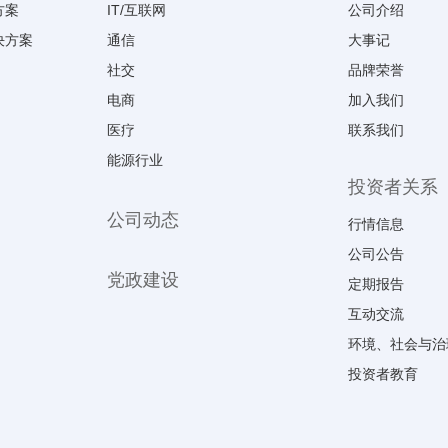
方案
IT/互联网
公司介绍
决方案
通信
大事记
社交
品牌荣誉
电商
加入我们
医疗
联系我们
能源行业
投资者关系
公司动态
行情信息
公司公告
党政建设
定期报告
互动交流
环境、社会与治
投资者教育