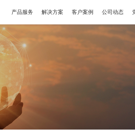
产品服务
解决方案
客户案例
公司动态
算力基础设施服务
行业解决方案
产品运维交付服务
互联网行业解决方案
数据中心综合服务
医疗行业解决方案
集成交付服务
能源行业解决方案
电商行业解决方案