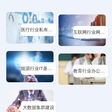
医疗行业私有云建设
互联网行业网络改造
能源行业IT基础架构建设
教育行业办公网建设
大数据集群建设