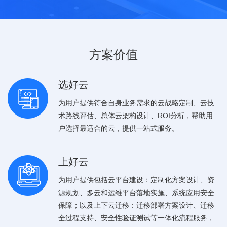
方案价值
选好云
为用户提供符合自身业务需求的云战略定制、云技
术路线评估、总体云架构设计、ROI分析，帮助用
户选择最适合的云，提供一站式服务。
上好云
为用户提供包括云平台建设：定制化方案设计、资
源规划、多云和运维平台落地实施、系统应用安全
保障；以及上下云迁移：迁移部署方案设计、迁移
全过程支持、安全性验证测试等一体化流程服务，