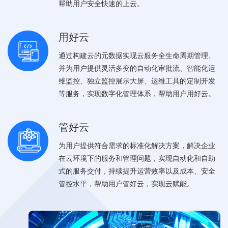
帮助用户安全快速的上云。
用好云
通过构建云的元数据实现云服务全生命周期管理、
并为用户提供灵活多变的自动化审批流、智能化运
维监控、独立监控展示大屏、运维工具的定制开发
等服务，实现数字化管理体系，帮助用户用好云。
管好云
为用户提供符合需求的标准化解决方案，解决企业
在云环境下的服务和管理问题，实现自动化和自助
式的服务交付，持续提升运营效率以及成本、安全
管控水平，帮助用户管好云，实现云赋能。