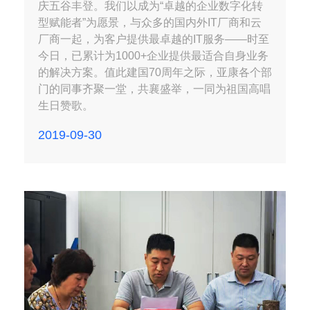
庆五谷丰登。我们以成为“卓越的企业数字化转
型赋能者”为愿景，与众多的国内外IT厂商和云
厂商一起，为客户提供最卓越的IT服务——时至
今日，已累计为1000+企业提供最适合自身业务
的解决方案。值此建国70周年之际，亚康各个部
门的同事齐聚一堂，共襄盛举，一同为祖国高唱
生日赞歌。
2019-09-30