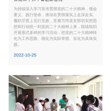
为持续深入学习宣传贯彻党的二十大精神，领会
要义、践行使命，推动在贯彻落实上走深走实、
履职尽责上见行见效，亚康万玮党支部切实把思
想和行动统一到党的二十大精神上来，陆续组织
开展形式多样的学习活动，把党的二十大精神转
化为工作思路、细化为实际举措、实化为具体实
践。
2022-10-25