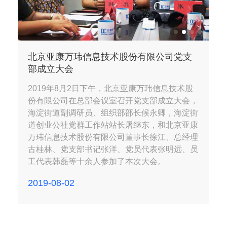
北京亚康万玮信息技术股份有限公司党支
部成立大会
2019年8月2日下午，北京亚康万玮信息技术股
份有限公司在总部会议室召开党支部成立大会，
海淀街道副调研员、组织部部长候永卿，海淀街
道创业公社党群工作站站长屠继东，和北京亚康
万玮信息技术股份有限公司董事长徐江、总经理
古桂林、党支部书记张洋、党员代表张明远、员
工代表韩磊等十余人参加了本次大会。
2019-08-02