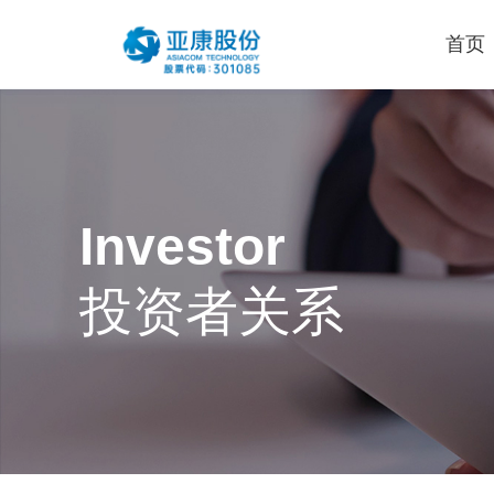
首页
云和数字化解决方案
通用解决方案
云集成服务
一站式数据中心解决方案
MSP管理服务
一站式混合云中心解决方案
Investor
私有云建设服务
远程办公解决方案
投资者关系
混合云管理服务
视频会议解决方案