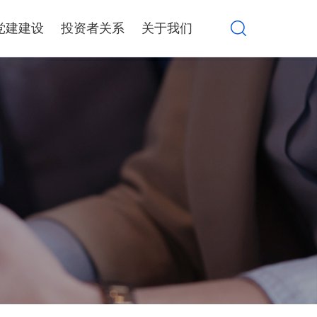
党建建设
投资者关系
关于我们
算力设备集成销售
产品解决方案
行情信息
公司介绍
公司公告
大事记
系统集成服务
AWS解决方案
定期报告
品牌荣誉
互动交流
联系我们
环境、社会与治理
投资者教育