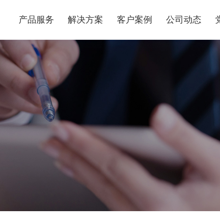
产品服务
解决方案
客户案例
公司动态
算力基础设施服务
行业解决方案
产品运维交付服务
互联网行业解决方案
数据中心综合服务
医疗行业解决方案
集成交付服务
能源行业解决方案
电商行业解决方案