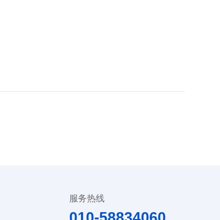
服务热线
010-58834060