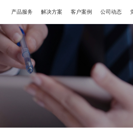
产品服务
解决方案
客户案例
公司动态
算力基础设施服务
行业解决方案
产品运维交付服务
互联网行业解决方案
数据中心综合服务
医疗行业解决方案
集成交付服务
能源行业解决方案
电商行业解决方案