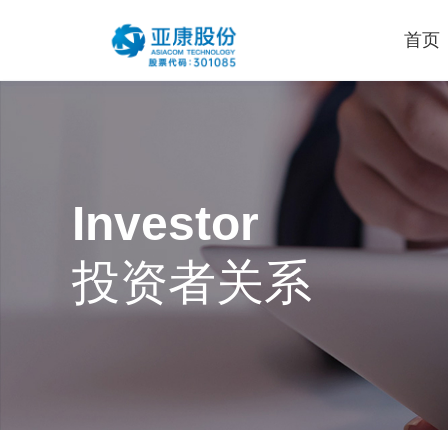
首页
云和数字化解决方案
通用解决方案
云集成服务
一站式数据中心解决方案
MSP管理服务
一站式混合云中心解决方案
Investor
私有云建设服务
远程办公解决方案
投资者关系
混合云管理服务
视频会议解决方案