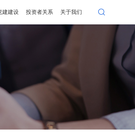
党建建设
投资者关系
关于我们
算力设备集成销售
产品解决方案
行情信息
公司介绍
公司公告
大事记
系统集成服务
AWS解决方案
定期报告
品牌荣誉
互动交流
联系我们
环境、社会与治理
投资者教育