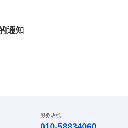
的通知
服务热线
010-58834060